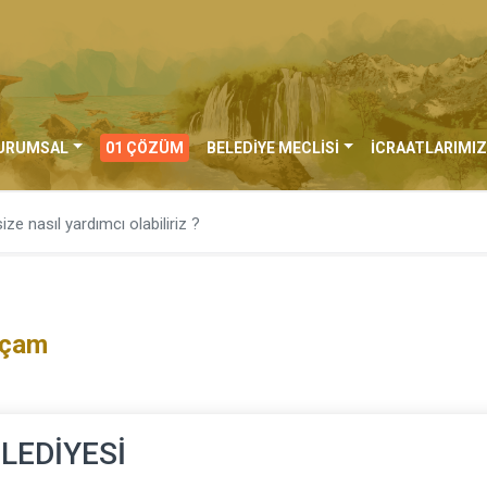
URUMSAL
01 ÇÖZÜM
BELEDİYE MECLİSİ
İCRAATLARIMIZ
ıçam
LEDİYESİ