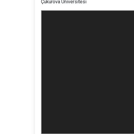
Çukurova Üniversitesi