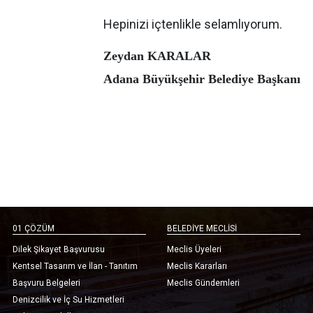
Hepinizi içtenlikle selamlıyorum.
Zeydan KARALAR
Adana Büyükşehir Belediye Başkanı
01 ÇÖZÜM
BELEDİYE MECLİSİ
Dilek Şikayet Başvurusu
Meclis Üyeleri
Kentsel Tasarım ve İlan - Tanıtım
Meclis Kararları
Başvuru Belgeleri
Meclis Gündemleri
Denizcilik ve İç Su Hizmetleri