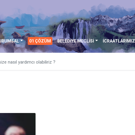
URUMSAL
01 ÇÖZÜM
BELEDİYE MECLİSİ
İCRAATLARIMIZ