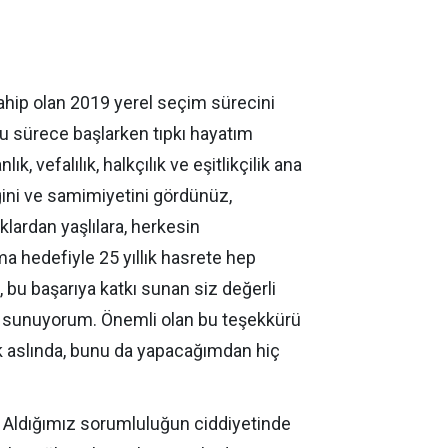
hip olan 2019 yerel seçim sürecini
 Bu sürece başlarken tıpkı hayatım
k, vefalılık, halkçılık ve eşitlikçilik ana
iğini ve samimiyetini gördünüz,
klardan yaşlılara, herkesin
ma hedefiyle 25 yıllık hasrete hep
, bu başarıya katkı sunan siz değerli
i sunuyorum. Önemli olan bu teşekkürü
k aslında, bunu da yapacağımdan hiç
. Aldığımız sorumluluğun ciddiyetinde