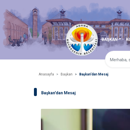
BAŞKAN
K
Anasayfa
Başkan
Başkan'dan Mesaj
Başkan'dan Mesaj