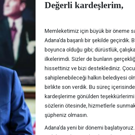
Değerli kardeşlerim,
Memleketimiz için büyük bir öneme sa
Adana'da başarılı bir şekilde geçirdik.
boyunca olduğu gibi; dürüstlük, çalışkanlı
ilkelerimdi. Sizler de bunların gerçekl
hissettiniz ve bizi desteklediniz. Çocu
sahiplenebileceği halkın belediyesi ol
birlikte son verdik. Bu süreç içerisinde
kardeşlerime gönülden teşekkürlerim
sözlerin ötesinde, hizmetlerle sunma
şüpheniz olmasın.
Adana'da yeni bir dönemi başlatıyoruz