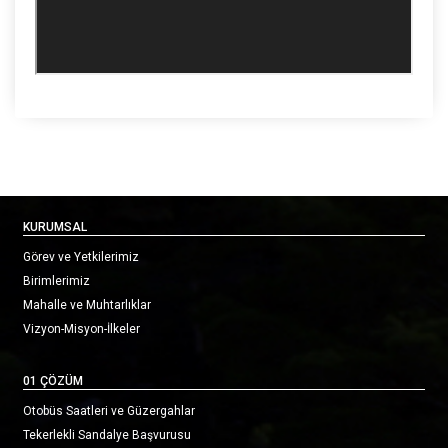
KURUMSAL
Görev ve Yetkilerimiz
Birimlerimiz
Mahalle ve Muhtarlıklar
Vizyon-Misyon-İlkeler
01 ÇÖZÜM
Otobüs Saatleri ve Güzergahlar
Tekerlekli Sandalye Başvurusu