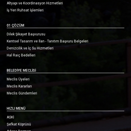
Altyapı ve Koordinasyon Hizmetleri
İş Yeri Ruhsat İşlemleri
01 ÇÖZÜM
Dilek Şikayet Başvurusu
Kentsel Tasarım ve İlan - Tanıtım Başvuru Belgeleri
Denizcilik ve İç Su Hizmetleri
Hal Raiç Bedelleri
BELEDİYE MECLİSİ
Meclis Üyeleri
Meclis Kararları
Meclis Gündemleri
HIZLI MENÜ
ASKİ
Şefkat Köprüsü