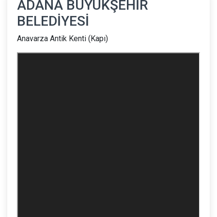
ADANA BÜYÜKŞEHİR
BELEDİYESİ
Anavarza Antik Kenti (Kapı)