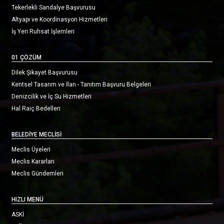
Tekerlekli Sandalye Başvurusu
Altyapı ve Koordinasyon Hizmetleri
İş Yeri Ruhsat İşlemleri
01 ÇÖZÜM
Dilek Şikayet Başvurusu
Kentsel Tasarım ve İlan - Tanıtım Başvuru Belgeleri
Denizcilik ve İç Su Hizmetleri
Hal Raiç Bedelleri
BELEDİYE MECLİSİ
Meclis Üyeleri
Meclis Kararları
Meclis Gündemleri
HIZLI MENÜ
ASKİ