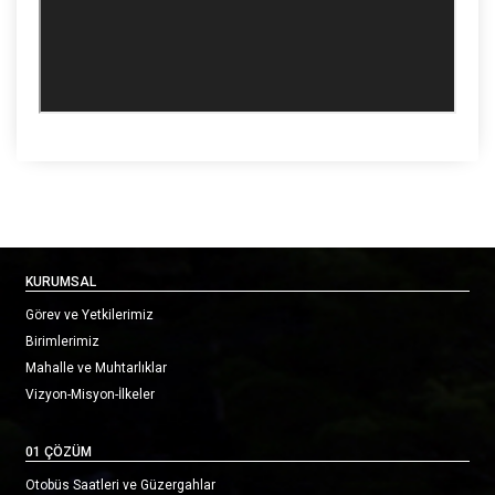
KURUMSAL
Görev ve Yetkilerimiz
Birimlerimiz
Mahalle ve Muhtarlıklar
Vizyon-Misyon-İlkeler
01 ÇÖZÜM
Otobüs Saatleri ve Güzergahlar