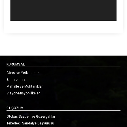
KURUMSAL
Görev ve Yetkilerimiz
Birimlerimiz
Mahalle ve Muhtarlıklar
Vizyon-Misyon-İlkeler
01 ÇÖZÜM
Otobüs Saatleri ve Güzergahlar
Tekerlekli Sandalye Başvurusu