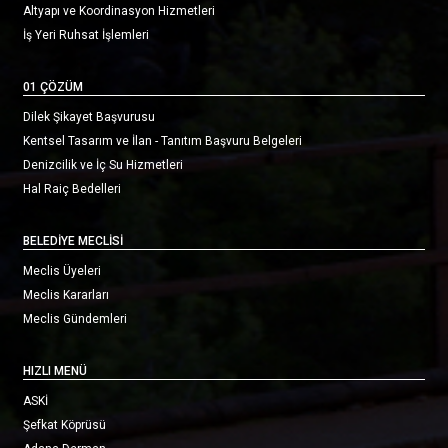
Altyapı ve Koordinasyon Hizmetleri
İş Yeri Ruhsat İşlemleri
01 ÇÖZÜM
Dilek Şikayet Başvurusu
Kentsel Tasarım ve İlan - Tanıtım Başvuru Belgeleri
Denizcilik ve İç Su Hizmetleri
Hal Raiç Bedelleri
BELEDİYE MECLİSİ
Meclis Üyeleri
Meclis Kararları
Meclis Gündemleri
HIZLI MENÜ
ASKİ
Şefkat Köprüsü