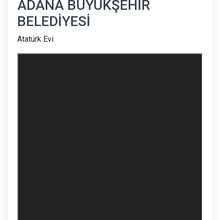
ADANA BÜYÜKŞEHİR
BELEDİYESİ
Atatürk Evi