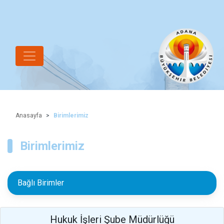
Anasayfa
Birimlerimiz
Birimlerimiz
Bağlı Birimler
Hukuk İşleri Şube Müdürlüğü