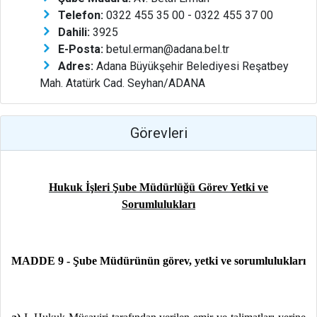
Telefon:
0322 455 35 00 - 0322 455 37 00
Dahili:
3925
E-Posta:
betul.erman@adana.bel.tr
Adres:
Adana Büyükşehir Belediyesi Reşatbey
Mah. Atatürk Cad. Seyhan/ADANA
Görevleri
Hukuk İşleri Şube Müdürlüğü Görev Yetki ve
Sorumlulukları
MADDE 9 - Şube Müdürünün görev, yetki ve sorumlulukları