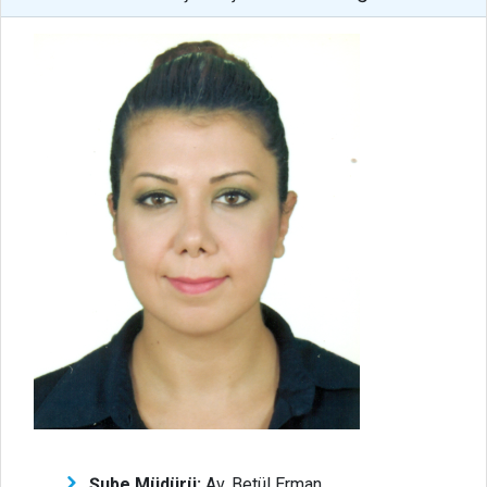
Şube Müdürü:
Av. Betül Erman