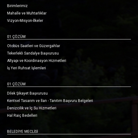
Birimlerimiz
Mahalle ve Muhtarlıklar
Vizyon-Misyon-İlkeler
01 ÇÖZÜM
Otobüs Saatleri ve Güzergahlar
Tekerlekli Sandalye Başvurusu
Altyapı ve Koordinasyon Hizmetleri
İş Yeri Ruhsat İşlemleri
01 ÇÖZÜM
Dilek Şikayet Başvurusu
Kentsel Tasarım ve İlan - Tanıtım Başvuru Belgeleri
Denizcilik ve İç Su Hizmetleri
Hal Raiç Bedelleri
BELEDİYE MECLİSİ