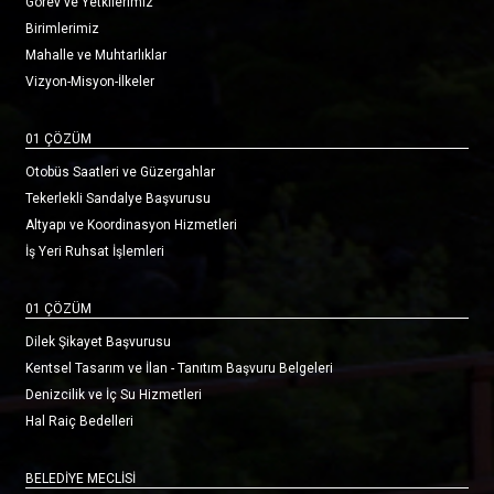
Görev ve Yetkilerimiz
Birimlerimiz
Mahalle ve Muhtarlıklar
Vizyon-Misyon-İlkeler
01 ÇÖZÜM
Otobüs Saatleri ve Güzergahlar
Tekerlekli Sandalye Başvurusu
Altyapı ve Koordinasyon Hizmetleri
İş Yeri Ruhsat İşlemleri
01 ÇÖZÜM
Dilek Şikayet Başvurusu
Kentsel Tasarım ve İlan - Tanıtım Başvuru Belgeleri
Denizcilik ve İç Su Hizmetleri
Hal Raiç Bedelleri
BELEDİYE MECLİSİ