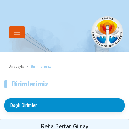
Anasayfa
Birimlerimiz
Birimlerimiz
Bağlı Birimler
Reha Bertan Günay