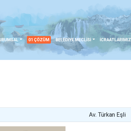
URUMSAL
01 ÇÖZÜM
BELEDİYE MECLİSİ
İCRAATLARIMIZ
Av. Türkan Eşli