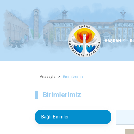
BAŞKAN
K
Anasayfa
Birimlerimiz
Birimlerimiz
Bağlı Birimler