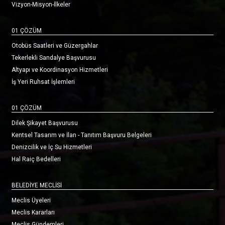
Vizyon-Misyon-İlkeler
01 ÇÖZÜM
Otobüs Saatleri ve Güzergahlar
Tekerlekli Sandalye Başvurusu
Altyapı ve Koordinasyon Hizmetleri
İş Yeri Ruhsat İşlemleri
01 ÇÖZÜM
Dilek Şikayet Başvurusu
Kentsel Tasarım ve İlan - Tanıtım Başvuru Belgeleri
Denizcilik ve İç Su Hizmetleri
Hal Raiç Bedelleri
BELEDİYE MECLİSİ
Meclis Üyeleri
Meclis Kararları
Meclis Gündemleri