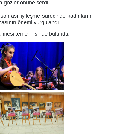
a gözler önüne serdi.
nrası iyileşme sürecinde kadınların,
lmasının önemi vurgulandı.
ürülmesi temennisinde bulundu.