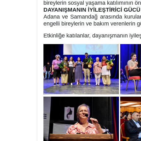
bireylerin sosyal yaşama katılımının 
DAYANIŞMANIN İYİLEŞTİRİCİ GÜCÜ
Adana ve Samandağ arasında kurulan 
engelli bireylerin ve bakım verenlerin
Etkinliğe katılanlar, dayanışmanın iyi