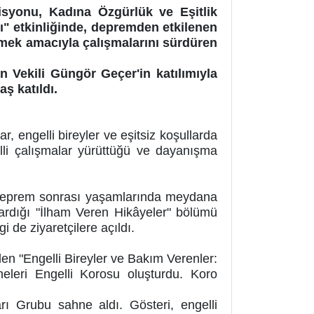
isyonu, Kadına Özgürlük ve Eşitlik
ı" etkinliğinde, depremden etkilenen
emek amacıyla çalışmalarını sürdüren
Vekili Güngör Geçer'in katılımıyla
aş katıldı.
 engelli bireyler ve eşitsiz koşullarda
lli çalışmalar yürüttüğü ve dayanışma
deprem sonrası yaşamlarında meydana
ktardığı "İlham Veren Hikâyeler" bölümü
i de ziyaretçilere açıldı.
n "Engelli Bireyler ve Bakım Verenler:
leri Engelli Korosu oluşturdu. Koro
ı Grubu sahne aldı. Gösteri, engelli