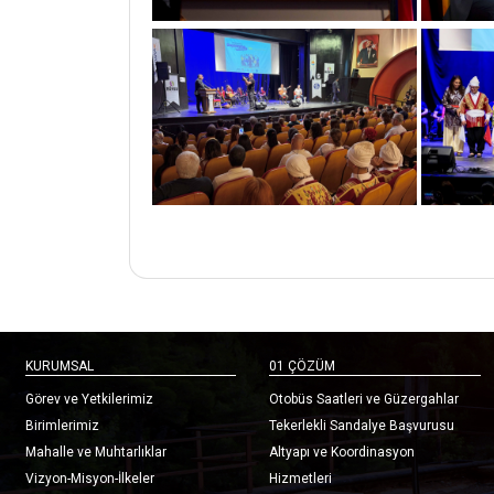
KURUMSAL
01 ÇÖZÜM
Görev ve Yetkilerimiz
Otobüs Saatleri ve Güzergahlar
Birimlerimiz
Tekerlekli Sandalye Başvurusu
Mahalle ve Muhtarlıklar
Altyapı ve Koordinasyon
Vizyon-Misyon-İlkeler
Hizmetleri