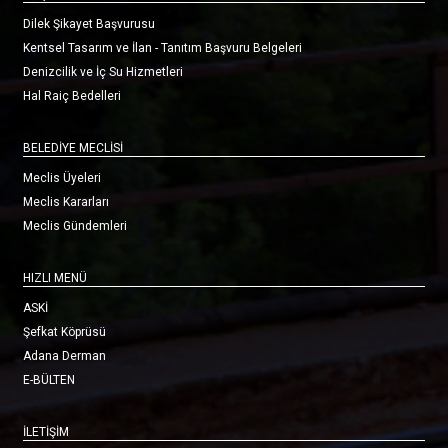
Dilek Şikayet Başvurusu
Kentsel Tasarım ve İlan - Tanıtım Başvuru Belgeleri
Denizcilik ve İç Su Hizmetleri
Hal Raiç Bedelleri
BELEDİYE MECLİSİ
Meclis Üyeleri
Meclis Kararları
Meclis Gündemleri
HIZLI MENÜ
ASKİ
Şefkat Köprüsü
Adana Derman
E-BÜLTEN
İLETİŞİM