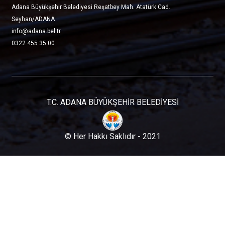
Adana Büyükşehir Belediyesi Reşatbey Mah. Atatürk Cad.
Seyhan/ADANA
info@adana.bel.tr
0322 455 35 00
T.C. ADANA BÜYÜKŞEHİR BELEDİYESİ
© Her Hakkı Saklıdır - 2021