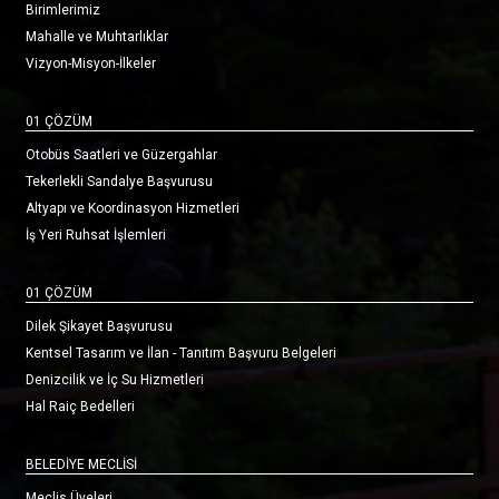
Birimlerimiz
Mahalle ve Muhtarlıklar
Vizyon-Misyon-İlkeler
01 ÇÖZÜM
Otobüs Saatleri ve Güzergahlar
Tekerlekli Sandalye Başvurusu
Altyapı ve Koordinasyon Hizmetleri
İş Yeri Ruhsat İşlemleri
01 ÇÖZÜM
Dilek Şikayet Başvurusu
Kentsel Tasarım ve İlan - Tanıtım Başvuru Belgeleri
Denizcilik ve İç Su Hizmetleri
Hal Raiç Bedelleri
BELEDİYE MECLİSİ
Meclis Üyeleri