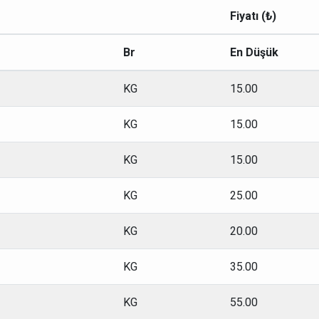
Fiyatı (₺)
Br
En Düşük
KG
15.00
KG
15.00
KG
15.00
KG
25.00
KG
20.00
KG
35.00
KG
55.00