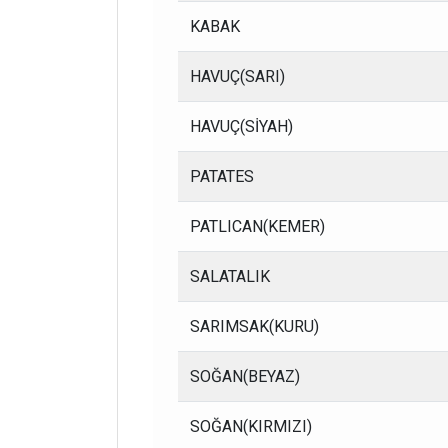
KABAK
HAVUÇ(SARI)
HAVUÇ(SİYAH)
PATATES
PATLICAN(KEMER)
SALATALIK
SARIMSAK(KURU)
SOĞAN(BEYAZ)
SOĞAN(KIRMIZI)