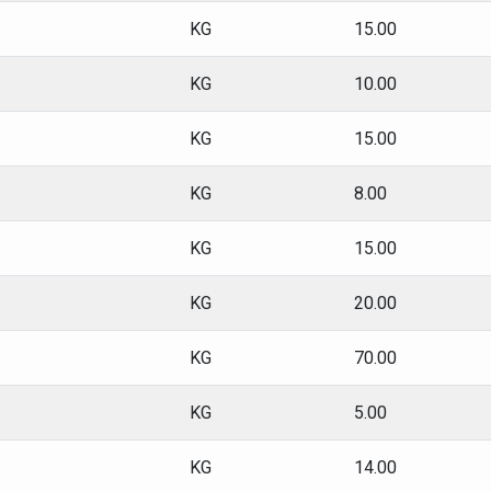
KG
15.00
KG
10.00
KG
15.00
KG
8.00
KG
15.00
KG
20.00
KG
70.00
KG
5.00
KG
14.00