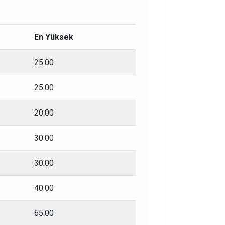
En Yüksek
25.00
25.00
20.00
30.00
30.00
40.00
65.00