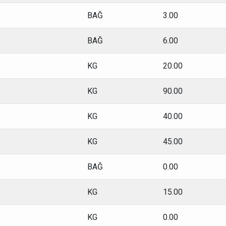
BAĞ
3.00
BAĞ
6.00
KG
20.00
KG
90.00
KG
40.00
KG
45.00
BAĞ
0.00
KG
15.00
KG
0.00