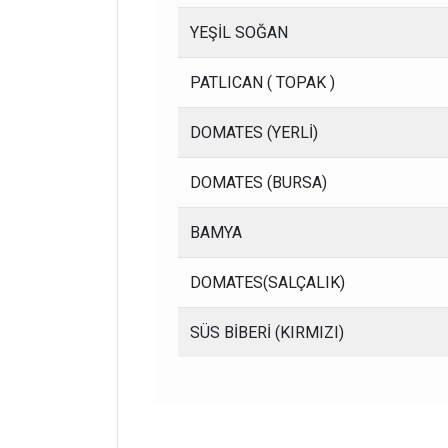
YEŞİL SOĞAN
PATLICAN ( TOPAK )
DOMATES (YERLİ)
DOMATES (BURSA)
BAMYA
DOMATES(SALÇALIK)
SÜS BİBERİ (KIRMIZI)