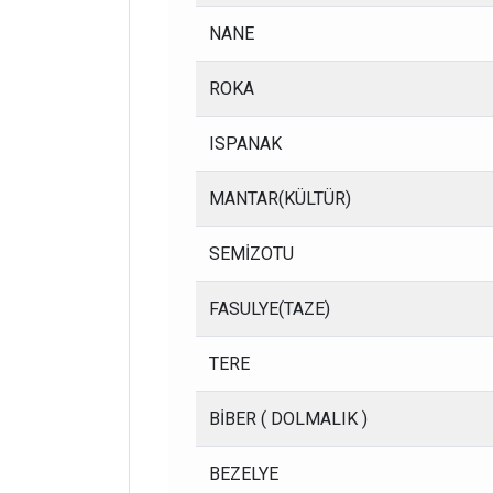
NANE
ROKA
ISPANAK
MANTAR(KÜLTÜR)
SEMİZOTU
FASULYE(TAZE)
TERE
BİBER ( DOLMALIK )
BEZELYE