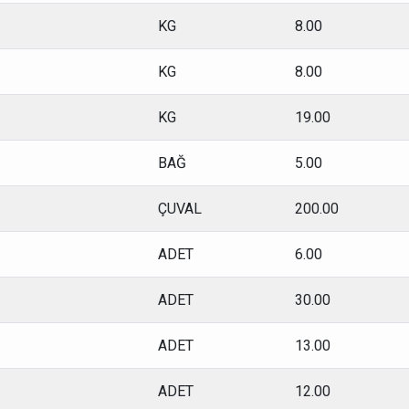
KG
8.00
KG
8.00
KG
19.00
BAĞ
5.00
ÇUVAL
200.00
ADET
6.00
ADET
30.00
ADET
13.00
ADET
12.00