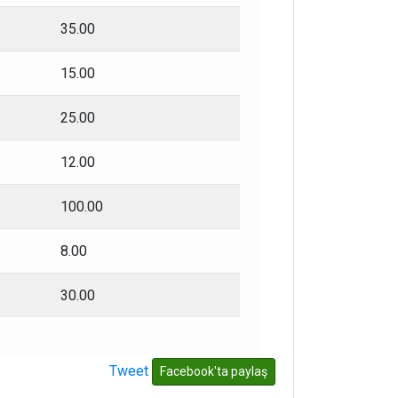
35.00
15.00
25.00
12.00
100.00
8.00
30.00
Tweet
Facebook'ta paylaş