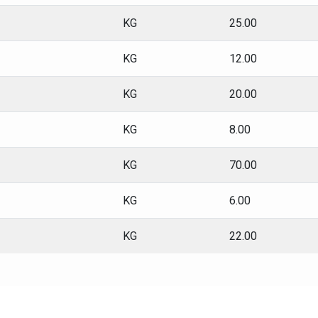
KG
25.00
KG
12.00
KG
20.00
KG
8.00
KG
70.00
KG
6.00
KG
22.00