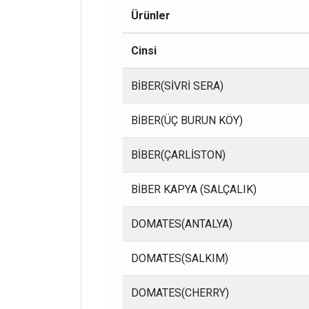
Ürünler
Cinsi
BİBER(SİVRİ SERA)
BİBER(ÜÇ BURUN KÖY)
BİBER(ÇARLİSTON)
BİBER KAPYA (SALÇALIK)
DOMATES(ANTALYA)
DOMATES(SALKIM)
DOMATES(CHERRY)