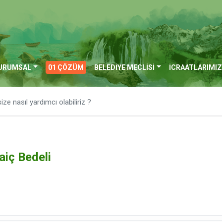
URUMSAL
01 ÇÖZÜM
BELEDİYE MECLİSİ
İCRAATLARIMIZ
aiç Bedeli