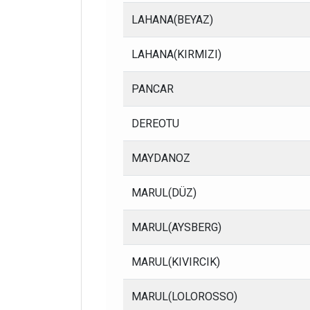
LAHANA(BEYAZ)
LAHANA(KIRMIZI)
PANCAR
DEREOTU
MAYDANOZ
MARUL(DÜZ)
MARUL(AYSBERG)
MARUL(KIVIRCIK)
MARUL(LOLOROSSO)