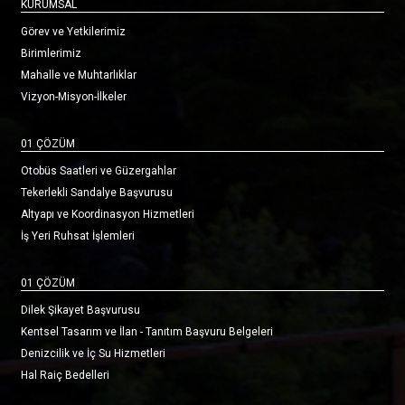
KURUMSAL
Görev ve Yetkilerimiz
Birimlerimiz
Mahalle ve Muhtarlıklar
Vizyon-Misyon-İlkeler
01 ÇÖZÜM
Otobüs Saatleri ve Güzergahlar
Tekerlekli Sandalye Başvurusu
Altyapı ve Koordinasyon Hizmetleri
İş Yeri Ruhsat İşlemleri
01 ÇÖZÜM
Dilek Şikayet Başvurusu
Kentsel Tasarım ve İlan - Tanıtım Başvuru Belgeleri
Denizcilik ve İç Su Hizmetleri
Hal Raiç Bedelleri