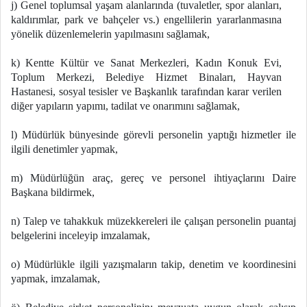
j) Genel toplumsal yaşam alanlarında (tuvaletler, spor alanları,
kaldırımlar, park ve bahçeler vs.) engellilerin yararlanmasına
yönelik düzenlemelerin yapılmasını sağlamak,
k) Kentte Kültür ve Sanat Merkezleri, Kadın Konuk Evi,
Toplum Merkezi, Belediye Hizmet Binaları, Hayvan
Hastanesi, sosyal tesisler ve Başkanlık tarafından karar verilen
diğer yapıların yapımı, tadilat ve onarımını sağlamak,
l) Müdürlük bünyesinde görevli personelin yaptığı hizmetler ile
ilgili denetimler yapmak,
m) Müdürlüğün araç, gereç ve personel ihtiyaçlarını Daire
Başkana bildirmek,
n) Talep ve tahakkuk müzekkereleri ile çalışan personelin puantaj
belgelerini inceleyip imzalamak,
o) Müdürlükle ilgili yazışmaların takip, denetim ve koordinesini
yapmak, imzalamak,