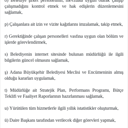
ö) Belediye şirket personelinin; mevzuata uygun olarak çalışıp
çalışmadığını kontrol etmek ve hak edişlerin düzenlemesini
sağlamak,
p) Çalışanlara ait izin ve vizite kağıtlarını imzalamak, takip etmek,
r) Gerektiğinde çalışan personelleri vasfına uygun olan bölüm ve
işlerde görevlendirmek,
s) Belediyenin internet sitesinde bulunan müdürlüğü ile ilgili
bilgilerin güncel olmasını sağlamak,
ş) Adana Büyükşehir Belediyesi Meclisi ve Encümeninin almış
olduğu kararları uygulamak,
t) Müdürlüğe ait Stratejik Plan, Performans Programı, Bütçe
Teklifi ve Faaliyet Raporlarının hazırlanması sağlamak,
u) Yürütülen tüm hizmetlerle ilgili yıllık istatistikler oluşturmak,
ü) Daire Başkanı tarafından verilecek diğer görevleri yapmak,