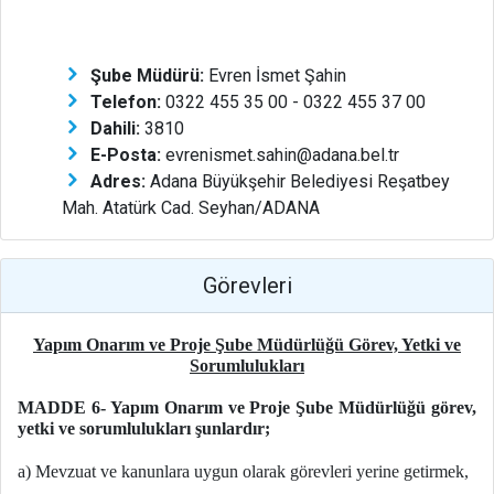
Şube Müdürü:
Evren İsmet Şahin
Telefon:
0322 455 35 00 - 0322 455 37 00
Dahili:
3810
E-Posta:
evrenismet.sahin@adana.bel.tr
Adres:
Adana Büyükşehir Belediyesi Reşatbey
Mah. Atatürk Cad. Seyhan/ADANA
Görevleri
Yapım Onarım ve Proje Şube Müdürlüğü Görev, Yetki ve
Sorumlulukları
MADDE 6- Yapım Onarım ve Proje Şube Müdürlüğü görev,
yetki ve sorumlulukları şunlardır;
a) Mevzuat ve kanunlara uygun olarak görevleri yerine getirmek,