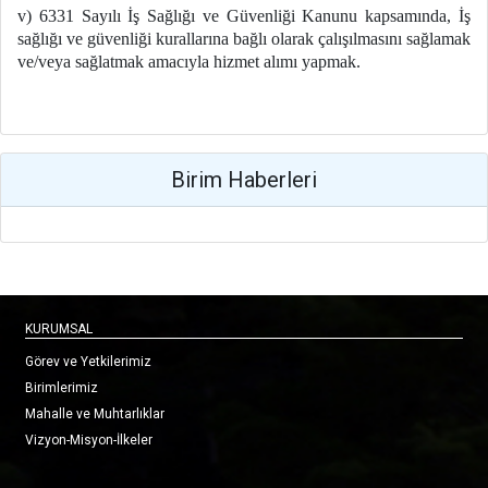
v) 6331 Sayılı İş Sağlığı ve Güvenliği Kanunu kapsamında, İş
sağlığı ve güvenliği kurallarına bağlı olarak çalışılmasını sağlamak
ve/veya sağlatmak amacıyla hizmet alımı yapmak.
Birim Haberleri
KURUMSAL
Görev ve Yetkilerimiz
Birimlerimiz
Mahalle ve Muhtarlıklar
Vizyon-Misyon-İlkeler