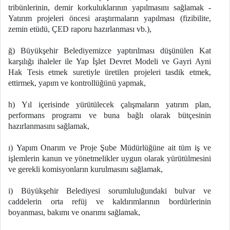
tribünlerinin, demir korkuluklarının yapılmasını sağlamak -
Yatırım projeleri öncesi araştırmaların yapılması (fizibilite,
zemin etüdü, ÇED raporu hazırlanması vb.),
ğ) Büyükşehir Belediyemizce yaptırılması düşünülen Kat
karşılığı ihaleler ile Yap İşlet Devret Modeli ve Gayri Ayni
Hak Tesis etmek suretiyle üretilen projeleri tasdik etmek,
ettirmek, yapım ve kontrollüğünü yapmak,
h) Yıl içerisinde yürütülecek çalışmaların yatırım plan,
performans programı ve buna bağlı olarak bütçesinin
hazırlanmasını sağlamak,
ı) Yapım Onarım ve Proje Şube Müdürlüğüne ait tüm iş ve
işlemlerin kanun ve yönetmelikler uygun olarak yürütülmesini
ve gerekli komisyonların kurulmasını sağlamak,
i) Büyükşehir Belediyesi sorumluluğundaki bulvar ve
caddelerin orta refüj ve kaldırımlarının bordürlerinin
boyanması, bakımı ve onarımı sağlamak,