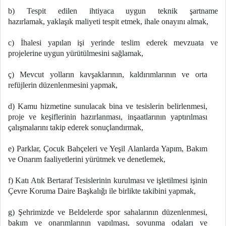
b) Tespit edilen ihtiyaca uygun teknik şartname
hazırlamak, yaklaşık maliyeti tespit etmek, ihale onayını almak,
c) İhalesi yapılan işi yerinde teslim ederek mevzuata ve
projelerine uygun yürütülmesini sağlamak,
ç) Mevcut yolların kavşaklarının, kaldırımlarının ve orta
refüjlerin düzenlenmesini yapmak,
d) Kamu hizmetine sunulacak bina ve tesislerin belirlenmesi,
proje ve keşiflerinin hazırlanması, inşaatlarının yaptırılması
çalışmalarını takip ederek sonuçlandırmak,
e) Parklar, Çocuk Bahçeleri ve Yeşil Alanlarda Yapım, Bakım
ve Onarım faaliyetlerini yürütmek ve denetlemek,
f) Katı Atık Bertaraf Tesislerinin kurulması ve işletilmesi işinin
Çevre Koruma Daire Başkalığı ile birlikte takibini yapmak,
g) Şehrimizde ve Beldelerde spor sahalarının düzenlenmesi,
bakım ve onarımlarının yapılması, soyunma odaları ve