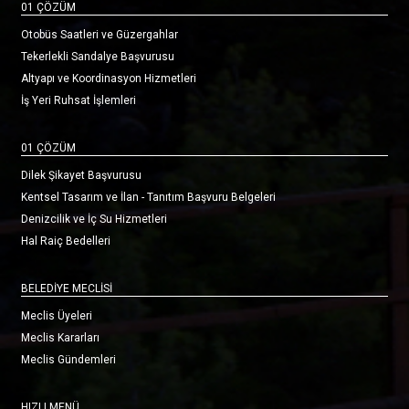
01 ÇÖZÜM
Otobüs Saatleri ve Güzergahlar
Tekerlekli Sandalye Başvurusu
Altyapı ve Koordinasyon Hizmetleri
İş Yeri Ruhsat İşlemleri
01 ÇÖZÜM
Dilek Şikayet Başvurusu
Kentsel Tasarım ve İlan - Tanıtım Başvuru Belgeleri
Denizcilik ve İç Su Hizmetleri
Hal Raiç Bedelleri
BELEDİYE MECLİSİ
Meclis Üyeleri
Meclis Kararları
Meclis Gündemleri
HIZLI MENÜ