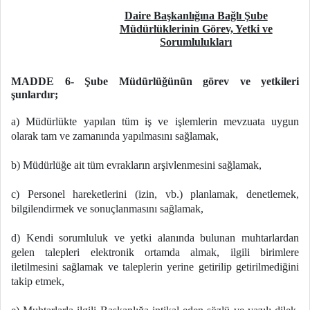
Daire Başkanlığına Bağlı Şube
Müdürlüklerinin Görev, Yetki ve
Sorumlulukları
MADDE 6-
Şube Müdürlüğünün görev ve yetkileri
şunlardır;
a) Müdürlükte yapılan tüm iş ve işlemlerin mevzuata uygun
olarak tam ve zamanında yapılmasını sağlamak,
b) Müdürlüğe ait tüm evrakların arşivlenmesini sağlamak,
c) Personel hareketlerini (izin, vb.) planlamak, denetlemek,
bilgilendirmek ve sonuçlanmasını sağlamak,
d) Kendi sorumluluk ve yetki alanında bulunan muhtarlardan
gelen talepleri elektronik ortamda almak, ilgili birimlere
iletilmesini sağlamak ve taleplerin yerine getirilip getirilmediğini
takip etmek,