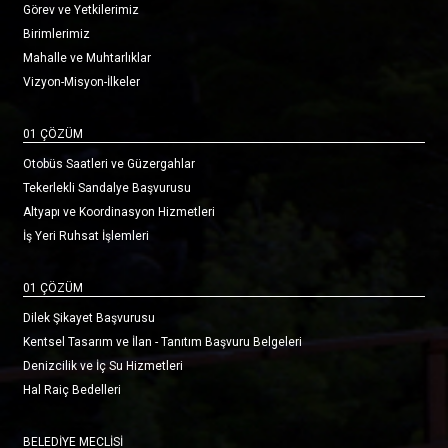
Görev ve Yetkilerimiz
Birimlerimiz
Mahalle ve Muhtarlıklar
Vizyon-Misyon-İlkeler
01 ÇÖZÜM
Otobüs Saatleri ve Güzergahlar
Tekerlekli Sandalye Başvurusu
Altyapı ve Koordinasyon Hizmetleri
İş Yeri Ruhsat İşlemleri
01 ÇÖZÜM
Dilek Şikayet Başvurusu
Kentsel Tasarım ve İlan - Tanıtım Başvuru Belgeleri
Denizcilik ve İç Su Hizmetleri
Hal Raiç Bedelleri
BELEDİYE MECLİSİ