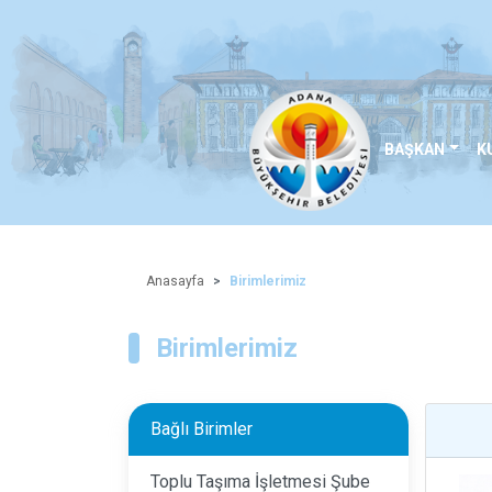
BAŞKAN
K
Anasayfa
Birimlerimiz
Birimlerimiz
Bağlı Birimler
Toplu Taşıma İşletmesi Şube