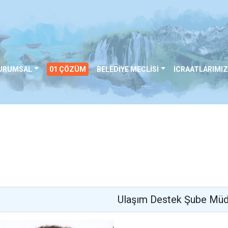
URUMSAL
01 ÇÖZÜM
BELEDİYE MECLİSİ
İCRAATLARIMIZ
Ulaşım Destek Şube Müd