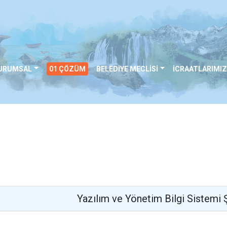
URUMSAL
01 ÇÖZÜM
BELEDİYE MECLİSİ
İCRAATLARIMIZ
Yazılım ve Yönetim Bilgi Sistemi