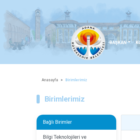
BAŞKAN
K
Anasayfa
Birimlerimiz
Birimlerimiz
Bağlı Birimler
Bilgi Teknolojileri ve