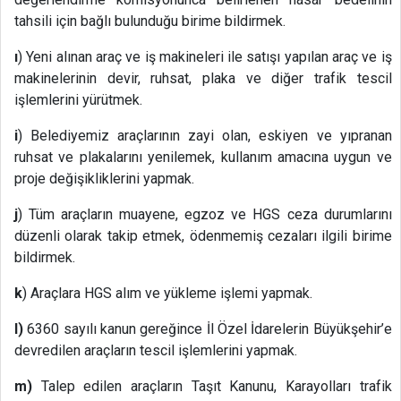
tahsili için bağlı bulunduğu birime bildirmek.
ı
) Yeni alınan araç ve iş makineleri ile satışı yapılan araç ve iş
makinelerinin devir, ruhsat, plaka ve diğer trafik tescil
işlemlerini yürütmek.
i
) Belediyemiz araçlarının zayi olan, eskiyen ve yıpranan
ruhsat ve plakalarını yenilemek, kullanım amacına uygun ve
proje değişikliklerini yapmak.
j
) Tüm araçların muayene, egzoz ve HGS ceza durumlarını
düzenli olarak takip etmek, ödenmemiş cezaları ilgili birime
bildirmek.
k
) Araçlara HGS alım ve yükleme işlemi yapmak.
l)
6360 sayılı kanun gereğince İl Özel İdarelerin Büyükşehir’e
devredilen araçların tescil işlemlerini yapmak.
m)
Talep edilen araçların Taşıt Kanunu, Karayolları trafik