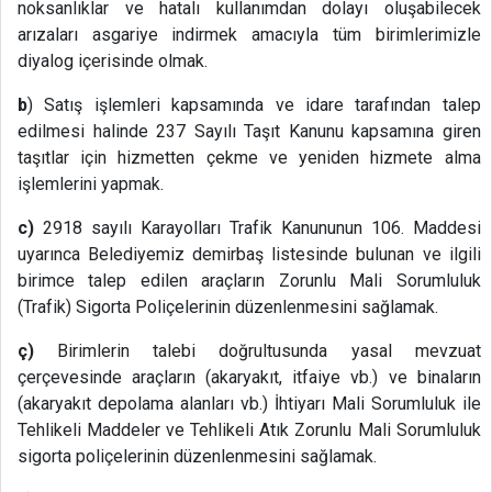
noksanlıklar ve hatalı kullanımdan dolayı oluşabilecek
arızaları asgariye indirmek amacıyla tüm birimlerimizle
diyalog içerisinde olmak.
b
) Satış işlemleri kapsamında ve idare tarafından talep
edilmesi halinde 237 Sayılı Taşıt Kanunu kapsamına giren
taşıtlar için hizmetten çekme ve yeniden hizmete alma
işlemlerini yapmak.
c)
2918 sayılı Karayolları Trafik Kanununun 106. Maddesi
uyarınca Belediyemiz demirbaş listesinde bulunan ve ilgili
birimce talep edilen araçların Zorunlu Mali Sorumluluk
(Trafik) Sigorta Poliçelerinin düzenlenmesini sağlamak.
ç)
Birimlerin talebi doğrultusunda yasal mevzuat
çerçevesinde araçların (akaryakıt, itfaiye vb.) ve binaların
(akaryakıt depolama alanları vb.) İhtiyarı Mali Sorumluluk ile
Tehlikeli Maddeler ve Tehlikeli Atık Zorunlu Mali Sorumluluk
sigorta poliçelerinin düzenlenmesini sağlamak.