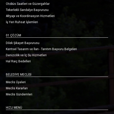
Otobüs Saatleri ve Güzergahlar
Tekerlekli Sandalye Başvurusu
Altyapı ve Koordinasyon Hizmetleri
İş Yeri Ruhsat İşlemleri
01 ÇÖZÜM
Dilek Şikayet Başvurusu
Kentsel Tasarım ve İlan - Tanıtım Başvuru Belgeleri
Denizcilik ve İç Su Hizmetleri
Hal Raiç Bedelleri
BELEDİYE MECLİSİ
Meclis Üyeleri
Meclis Kararları
Meclis Gündemleri
HIZLI MENÜ