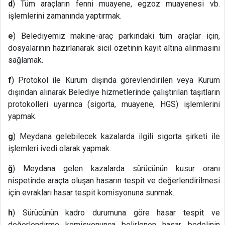
d
) Tüm araçların fenni muayene, egzoz muayenesi vb.
işlemlerini zamanında yaptırmak.
e
) Belediyemiz makine-araç parkındaki tüm araçlar için,
dosyalarının hazırlanarak sicil özetinin kayıt altına alınmasını
sağlamak.
f
) Protokol ile Kurum dışında görevlendirilen veya Kurum
dışından alınarak Belediye hizmetlerinde çalıştırılan taşıtların
protokolleri uyarınca (sigorta, muayene, HGS) işlemlerini
yapmak.
g
) Meydana gelebilecek kazalarda ilgili sigorta şirketi ile
işlemleri ivedi olarak yapmak.
ğ
) Meydana gelen kazalarda sürücünün kusur oranı
nispetinde araçta oluşan hasarın tespit ve değerlendirilmesi
için evrakları hasar tespit komisyonuna sunmak.
h
) Sürücünün kadro durumuna göre hasar tespit ve
değerlendirme komisyonunca belirlenen hasar bedelinin