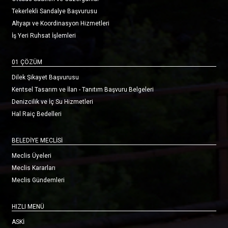
Tekerlekli Sandalye Başvurusu
Altyapı ve Koordinasyon Hizmetleri
İş Yeri Ruhsat İşlemleri
01 ÇÖZÜM
Dilek Şikayet Başvurusu
Kentsel Tasarım ve İlan - Tanıtım Başvuru Belgeleri
Denizcilik ve İç Su Hizmetleri
Hal Raiç Bedelleri
BELEDİYE MECLİSİ
Meclis Üyeleri
Meclis Kararları
Meclis Gündemleri
HIZLI MENÜ
ASKİ