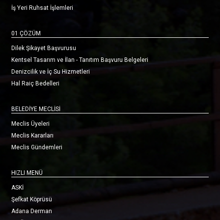
İş Yeri Ruhsat İşlemleri
01 ÇÖZÜM
Dilek Şikayet Başvurusu
Kentsel Tasarım ve İlan - Tanıtım Başvuru Belgeleri
Denizcilik ve İç Su Hizmetleri
Hal Raiç Bedelleri
BELEDİYE MECLİSİ
Meclis Üyeleri
Meclis Kararları
Meclis Gündemleri
HIZLI MENÜ
ASKİ
Şefkat Köprüsü
Adana Derman