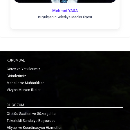
Mehmet YASA
Büyükşehir Belediye Meclis Üyesi
KURUMSAL
Görev ve Yetkilerimiz
Birimlerimiz
Mahalle ve Muhtarlıklar
Vizyon-Misyon-İlkeler
01 ÇÖZÜM
Otobüs Saatleri ve Güzergahlar
Tekerlekli Sandalye Başvurusu
Altyapı ve Koordinasyon Hizmetleri