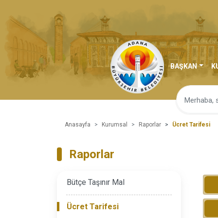
BAŞKAN
K
Anasayfa
Kurumsal
Raporlar
Ücret Tarifesi
Raporlar
Bütçe Taşınır Mal
Ücret Tarifesi