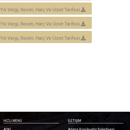
 Yılı Vergi, Resim, Harç Ve Ücret Tarifesi
 Yılı Vergi, Resim, Harç Ve Ücret Tarifesi
 Yılı Vergi, Resim, Harç Ve Ücret Tarifesi
HIZLI MENÜ
İLETİŞİM
ASKİ
Adana Büyükşehir Belediyesi