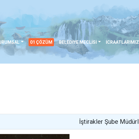
URUMSAL
01 ÇÖZÜM
BELEDİYE MECLİSİ
İCRAATLARIMIZ
İştirakler Şube Müdür