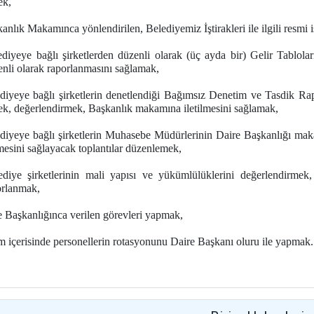
ek,
nlık Makamınca yönlendirilen, Belediyemiz İştirakleri ile ilgili resmi i
diyeye bağlı şirketlerden düzenli olarak (üç ayda bir) Gelir Tabloları
nli olarak raporlanmasını sağlamak,
iyeye bağlı şirketlerin denetlendiği Bağımsız Denetim ve Tasdik Rapo
ek, değerlendirmek, Başkanlık makamına iletilmesini sağlamak,
iyeye bağlı şirketlerin Muhasebe Müdürlerinin Daire Başkanlığı makam
esini sağlayacak toplantılar düzenlemek,
diye şirketlerinin mali yapısı ve yükümlülüklerini değerlendirme
orlanmak,
 Başkanlığınca verilen görevleri yapmak,
m içerisinde personellerin rotasyonunu Daire Başkanı oluru ile yapmak.