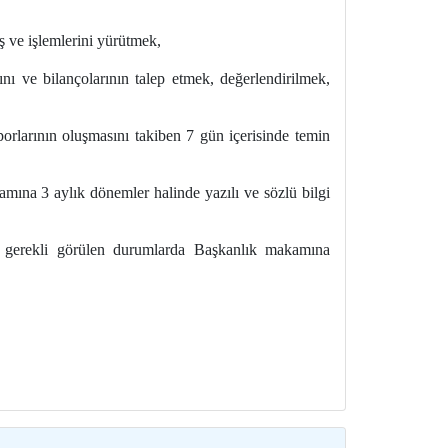
ş ve işlemlerini yürütmek,
nı ve bilançolarının talep etmek, değerlendirilmek,
rlarının oluşmasını takiben 7 gün içerisinde temin
ına 3 aylık dönemler halinde yazılı ve sözlü bilgi
k, gerekli görülen durumlarda Başkanlık makamına