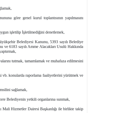
ağlamak,
ununa göre genel kurul toplantısının yapılmasını
ygun işletilip İşletilmediğini denetlemek,
üyükşehir Belediyesi Kanunu, 5393 sayılı Belediye
unu ve 6183 sayılı Amme Alacakları Usulü Hakkında
 yaptırmak,
dosyalarını tutmak, tamamlamak ve muhafaza edilmesini
kisi vb. konularda raporlama faaliyetlerini yürütmek ve
msilini sağlamak,
 üzere Belediyenin yetkili organlarına sunmak,
 Mali Hizmetler Dairesi Başkanlığı ile birlikte takip