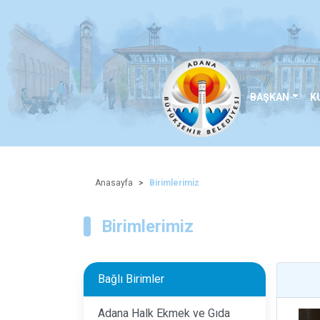
BAŞKAN
K
Anasayfa
Birimlerimiz
Birimlerimiz
Bağlı Birimler
Adana Halk Ekmek ve Gıda