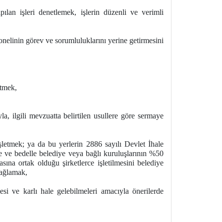
lan işleri denetlemek, işlerin düzenli ve verimli
onelinin görev ve sorumluluklarını yerine getirmesini
ütmek,
, ilgili mevzuatta belirtilen usullere göre sermaye
letmek; ya da bu yerlerin 2886 sayılı Devlet İhale
e ve bedelle belediye veya bağlı kuruluşlarının %50
asına ortak olduğu şirketlerce işletilmesini belediye
 sağlamak,
esi ve karlı hale gelebilmeleri amacıyla önerilerde